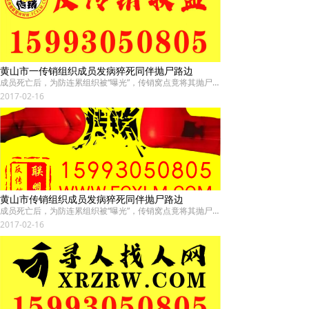
黄山市一传销组织成员发病猝死同伴抛尸路边
成员死亡后，为防连累组织被“曝光”，传销窝点竟将其抛尸路边，不料警方顺藤摸瓜，不光将这一传销魔窟捣毁，还顺带解救一位刚被骗进窝点的辽宁籍男子于某。2月15日，记者从黄山市屯溪区法院获悉，该院以非法拘禁罪，分别判处传销成员关某某、乔某某有期徒刑10个月，判处传销成员张某杰、汪某某、张某有期徒刑8个月。
2017-02-16
黄山市传销组织成员发病猝死同伴抛尸路边
成员死亡后，为防连累组织被“曝光”，传销窝点竟将其抛尸路边，不料警方顺藤摸瓜，不光将这一传销魔窟捣毁，还顺带解救一位刚被骗进窝点的辽宁籍男子于某。2月15日，记者从黄山市屯溪区法院获悉，该院以非法拘禁罪，分别判处传销成员关某某、乔某某有期徒刑10个月，判处传销成员张某杰、汪某某、张某有期徒刑8个月。
2017-02-16