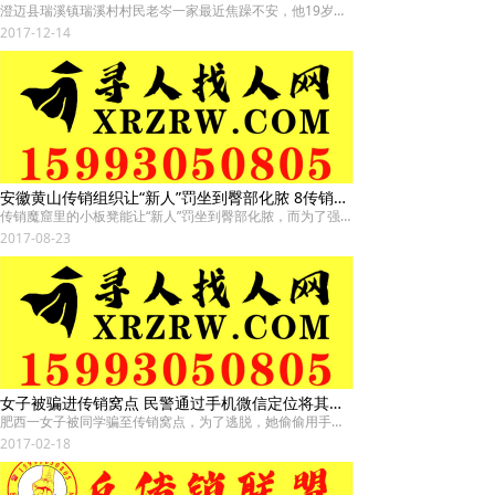
澄迈县瑞溪镇瑞溪村村民老岑一家最近焦躁不安，他19岁的女儿阿美(化名)就读于澄迈中等职业技术学校服装设计专业，今年秋季开学后进入实习期。9月初，阿美告诉家人自己要去外地找实习单位，然后带着几百元钱就离开了家。几天后，阿美告诉家人自己在一家理发店工作。9月中旬，阿美告诉家人自己生病住院，需要治疗费，哥哥立即用微信给她转了4000元。11月初，家人发现阿美失联，手机停机，怀疑她被人控制住了，于是报警。在一次同学和阿美视频聊天后，警方运用技术手段锁定了阿美所在位置。12月12日，老岑和两名亲戚前往安徽滁州，找到了阿美。原来阿美被网友骗到安徽搞传销。昨晚，阿美与家人乘飞机返回海南。
2017-12-14
安徽黄山传销组织让“新人”罚坐到臀部化脓 8传销分子非法拘禁获刑
传销魔窟里的小板凳能让“新人”罚坐到臀部化脓，而为了强迫他人加入非法传销组织，“新人”被掌嘴、泼水、不让睡觉、罚做俯卧撑、上下蹲等体罚手段更是家常便饭，总之折磨到屈服，进而购买他们所谓的产品，加入传销组织之后就得按传销头目的安排继续干起“钓人—押人—育人”的害人勾当。日前，屯溪区人民法院以非法拘禁罪，分别判处被告张勇、杨森等8人1年9个月至1年2个月不等的有期徒刑。
2017-08-23
女子被骗进传销窝点 民警通过手机微信定位将其解救
肥西一女子被同学骗至传销窝点，为了逃脱，她偷偷用手机发送定位给她的叔叔。2月17日，记者从肥西警方获悉：肥西县城关派出所民警根据这一线索，锁定女子位置，通过监控将其解救。
2017-02-18