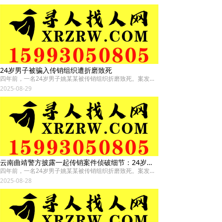
24岁男子被骗入传销组织遭折磨致死
四年前，一名24岁男子姚某某被传销组织折磨致死。案发后，云南曲靖市警方迅速成立专案组，依托反传销信息系统和大数据研判，辗转多省抓获58名主要嫌疑人。
2025-08-29
云南曲靖警方披露一起传销案件侦破细节：24岁男子因不顺从遭折磨致死
四年前，一名24岁男子姚某某被传销组织折磨致死。案发后，云南曲靖市警方迅速成立专案组，依托反传销信息系统和大数据研判，辗转多省抓获58名主要嫌疑人。
2025-08-28