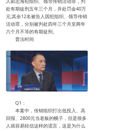
人郝志海犯组织、领导传销活动罪，判
处有期徒刑五年三个月，并处罚金40万
元;其余12名被告人因犯组织、领导传销
活动罪，分别被判处四年三个月至两年
六个月不等的有期徒刑。
普法时间
Q1：
本案中，传销组织打出低投入、高
回报、2800元当老板的幌子，但是很多
人就容易轻信这样的谎言，这是为什么