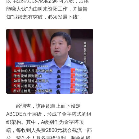
以“花2800元买化妆品即可入职，后续
能赚大钱”为由叫来资阳工作，并被告
知“业绩想有突破，必须发展下线”。
经调查，该组织自上而下设定
ABCDE五个层级，形成了金字塔式的组
织架构。其中，A级别作为金字塔顶
端，每收到人头费2800元就会截流一部
分，留作个人及各层级返利，剩余的钱