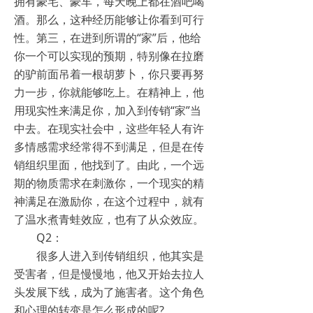
拥有豪宅、豪车，每天晚上都在酒吧喝
酒。那么，这种经历能够让你看到可行
性。第三，在进到所谓的“家”后，他给
你一个可以实现的预期，特别像在拉磨
的驴前面吊着一根胡萝卜，你只要再努
力一步，你就能够吃上。在精神上，他
用现实性来满足你，加入到传销“家”当
中去。在现实社会中，这些年轻人有许
多情感需求经常得不到满足，但是在传
销组织里面，他找到了。由此，一个远
期的物质需求在刺激你，一个现实的精
神满足在激励你，在这个过程中，就有
了温水煮青蛙效应，也有了从众效应。
Q2：
很多人进入到传销组织，他其实是
受害者，但是慢慢地，他又开始去拉人
头发展下线，成为了施害者。这个角色
和心理的转变是怎么形成的呢?