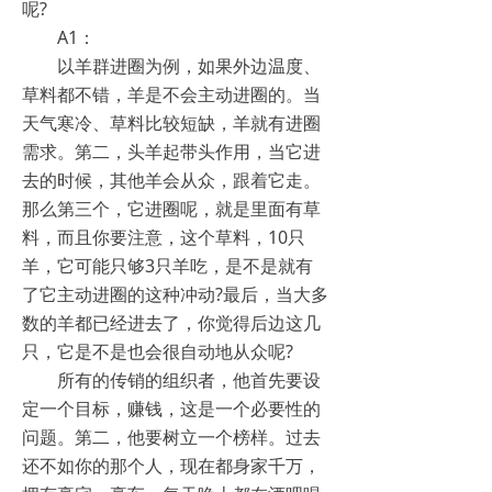
呢?
A1：
以羊群进圈为例，如果外边温度、
草料都不错，羊是不会主动进圈的。当
天气寒冷、草料比较短缺，羊就有进圈
需求。第二，头羊起带头作用，当它进
去的时候，其他羊会从众，跟着它走。
那么第三个，它进圈呢，就是里面有草
料，而且你要注意，这个草料，10只
羊，它可能只够3只羊吃，是不是就有
了它主动进圈的这种冲动?最后，当大多
数的羊都已经进去了，你觉得后边这几
只，它是不是也会很自动地从众呢?
所有的传销的组织者，他首先要设
定一个目标，赚钱，这是一个必要性的
问题。第二，他要树立一个榜样。过去
还不如你的那个人，现在都身家千万，