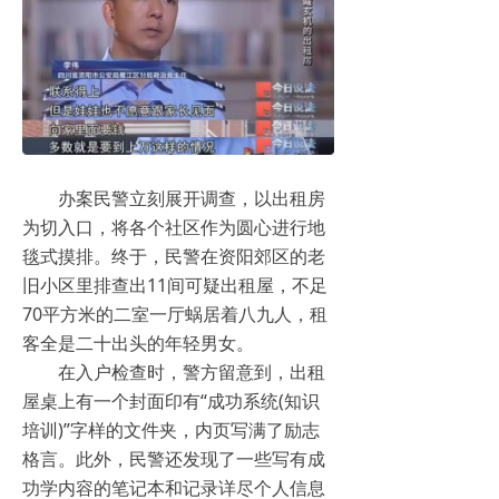
办案民警立刻展开调查，以出租房
为切入口，将各个社区作为圆心进行地
毯式摸排。终于，民警在资阳郊区的老
旧小区里排查出11间可疑出租屋，不足
70平方米的二室一厅蜗居着八九人，租
客全是二十出头的年轻男女。
在入户检查时，警方留意到，出租
屋桌上有一个封面印有“成功系统(知识
培训)”字样的文件夹，内页写满了励志
格言。此外，民警还发现了一些写有成
功学内容的笔记本和记录详尽个人信息