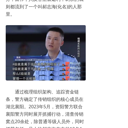
则都流到了一个叫郝志海(化名)的人那
里。
通过梳理组织架构、追踪资金链
条，警方确定了传销组织的核心成员在
湖北襄阳。2023年5月，资阳警方联合
襄阳警方同时展开抓捕行动，清查传销
窝点20余处，除普通等级人员外，同时