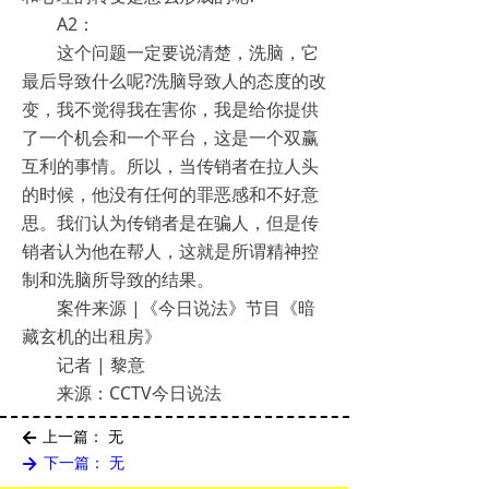
A2：
这个问题一定要说清楚，洗脑，它
最后导致什么呢?洗脑导致人的态度的改
变，我不觉得我在害你，我是给你提供
了一个机会和一个平台，这是一个双赢
互利的事情。所以，当传销者在拉人头
的时候，他没有任何的罪恶感和不好意
思。我们认为传销者是在骗人，但是传
销者认为他在帮人，这就是所谓精神控
制和洗脑所导致的结果。
案件来源 |《今日说法》节目《暗
藏玄机的出租房》
记者 | 黎意
来源：CCTV今日说法
上一篇：
无
녔
下一篇：
无
녒