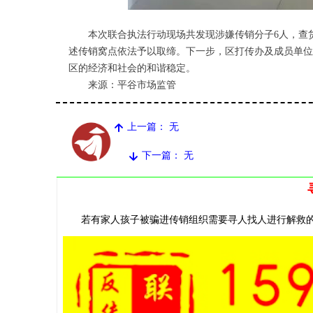
本次联合执法行动现场共发现涉嫌传销分子6人，查货
述传销窝点依法予以取缔。下一步，区打传办及成员单位
区的经济和社会的和谐稳定。
来源：平谷市场监管
上一篇：
无
녕
下一篇：
无
녓
若有家人孩子被骗进传销组织需要寻人找人进行解救的