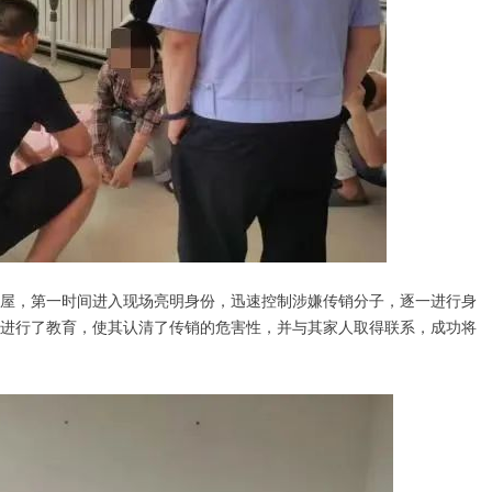
，第一时间进入现场亮明身份，迅速控制涉嫌传销分子，逐一进行身
进行了教育，使其认清了传销的危害性，并与其家人取得联系，成功将