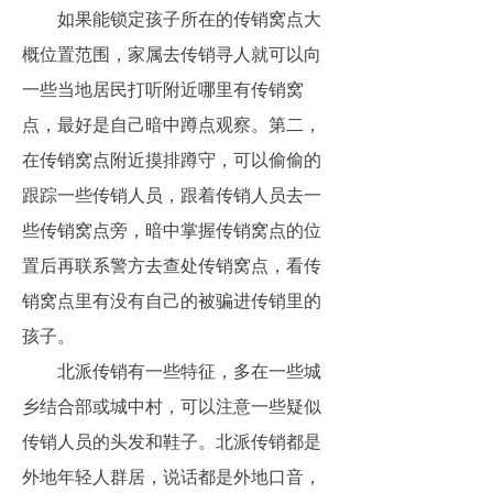
如果能锁定孩子所在的传销窝点大
概位置范围，家属去传销寻人就可以向
一些当地居民打听附近哪里有传销窝
点，最好是自己暗中蹲点观察。第二，
在传销窝点附近摸排蹲守，可以偷偷的
跟踪一些传销人员，跟着传销人员去一
些传销窝点旁，暗中掌握传销窝点的位
置后再联系警方去查处传销窝点，看传
销窝点里有没有自己的被骗进传销里的
孩子。
北派传销有一些特征，多在一些城
乡结合部或城中村，可以注意一些疑似
传销人员的头发和鞋子。北派传销都是
外地年轻人群居，说话都是外地口音，