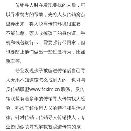
传销寻人时在发现要找的人后，可
以寻求警方的帮助，先将人从传销窝点
里弄出来，将人脱离传销环境很重要，
不能仁慈，家人收掉孩子的身份证、手
机和钱包银行卡，需要强行带回家，但
也要防止他们做出一些过激行为，比如
跳车等。
若您发现孩子被骗进传销后自己寻
人无果不知道该怎么找到人的，也可与
反传销联盟www.fcxlm.cn 联系。反传
销联盟有着多年的传销寻人传销找人经
验，熟悉了解传销人员的特征和生活规
律。针对传销，传销寻人传销找人，专
业协助假装寻找解救被骗进传销的孩