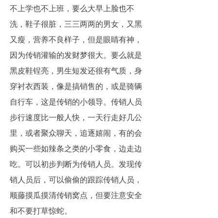
不上学也不上班，要么大早上脸也不
洗，鞋子很脏，三三两两的男女，又黑
又瘦，营养不良样子，但是眼睛有神，
因为传销灌输的发财梦很大。要么就是
黑皮鞋锃亮，男生短发还很有气质，身
穿衬衣西装，像是搞销售的，或是骑辆
自行车，这是传销的小领导。传销人员
步行速度比一般人快，一天行走好几公
里，或者聚众聊天，追逐嬉闹，有的会
购买一些如辣条之类的小零食，边走边
吃。可以初步判断为传销人员。发现传
销人员后，可以偷偷的跟踪传销人员，
顺藤摸瓜摸清传销窝点，但要注意安全
和不要打草惊蛇。