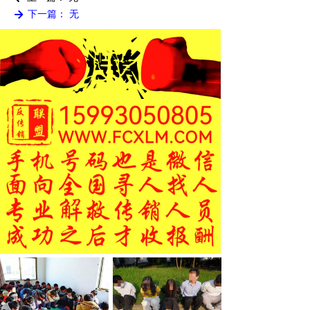
下一篇：
无
녒