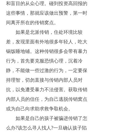
和盲目的从众心理。碰到投资高回报的
这些事情，那就应该做出预警，第一时
间离开所在的传销窝点。
如果是北派传销，住处环境比较
差，发现里面有外地很多年轻人，吃大
锅饭睡地铺。这种传销很多会带有暴力
行为，首先要克服恐惧心理，沉着冷
静，不能做一些过激的行为，一定要保
持理智，切勿直接与传销内部人员对
抗，以免遭受暴力不法侵害。获取传销
内部人员的信任，为自己逃脱传销窝点
或为自己向求助求救争取机会。
如果是自己的孩子被骗进传销了怎
么办?该怎么寻人找人?一旦确认孩子陷